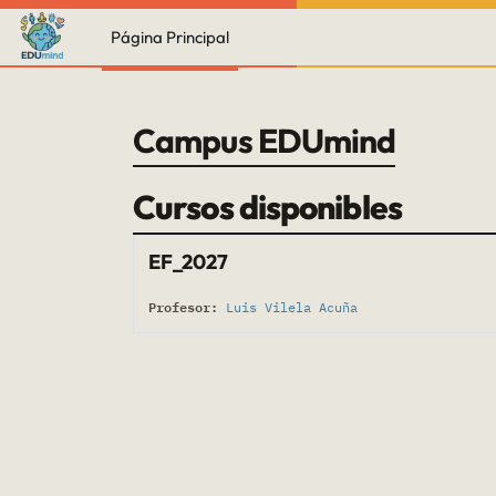
Salta al contenido principal
Página Principal
Campus EDUmind
Cursos disponibles
EF_2027
Profesor:
Luis Vilela Acuña